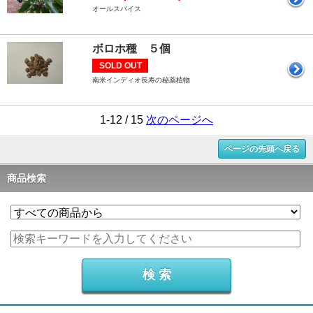
オールスパイス
ボロホ種 ５個
SOLD OUT
南米インディオ長寿の秘薬植物
1-12 / 15
次のページへ
ページの先頭へ戻る
商品検索