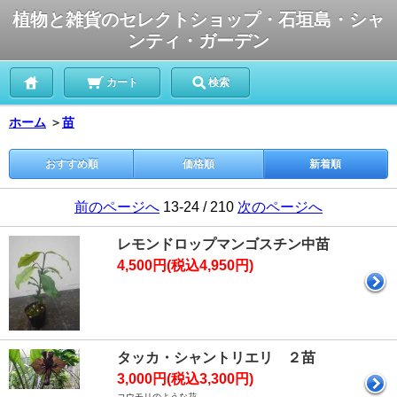
植物と雑貨のセレクトショップ・石垣島・シャ
ンティ・ガーデン
カート
検索
ホーム
＞
苗
おすすめ順
価格順
新着順
前のページへ
13-24 / 210
次のページへ
レモンドロップマンゴスチン中苗
4,500円(税込4,950円)
タッカ・シャントリエリ ２苗
3,000円(税込3,300円)
コウモリのような花