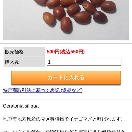
販売価格
500円(税込550円)
購入数
特定商取引法に基づく表記 (返品など)
Ceratonia siliqua
地中海地方原産のマメ科植物でイナゴマメと呼ばれます。
カルシウムや鉄分、食物繊維などを豊富に含む健康食品と