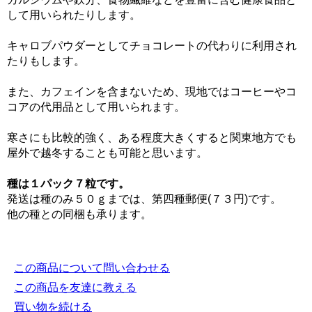
して用いられたりします。
キャロブパウダーとしてチョコレートの代わりに利用され
たりもします。
また、カフェインを含まないため、現地ではコーヒーやコ
コアの代用品として用いられます。
寒さにも比較的強く、ある程度大きくすると関東地方でも
屋外で越冬することも可能と思います。
種は１パック７粒です。
発送は種のみ５０ｇまでは、第四種郵便(７３円)です。
他の種との同梱も承ります。
この商品について問い合わせる
この商品を友達に教える
買い物を続ける